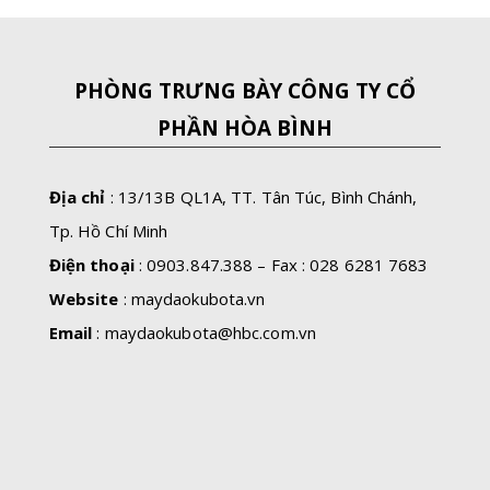
PHÒNG TRƯNG BÀY CÔNG TY CỔ
PHẦN HÒA BÌNH
Địa chỉ
: 13/13B QL1A, TT. Tân Túc, Bình Chánh,
Tp. Hồ Chí Minh
Điện thoại
: 0903.847.388 – Fax : 028 6281 7683
Website
: maydaokubota.vn
Email
:
maydaokubota@hbc.com.vn