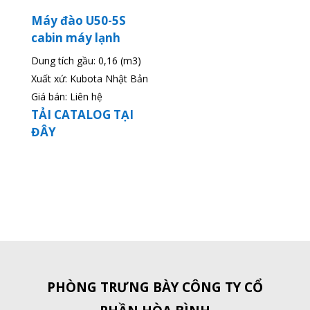
Máy đào U50-5S
cabin máy lạnh
Dung tích gầu: 0,16 (m3)
Xuất xứ: Kubota Nhật Bản
Giá bán: Liên hệ
TẢI CATALOG TẠI
ĐÂY
PHÒNG TRƯNG BÀY CÔNG TY CỔ