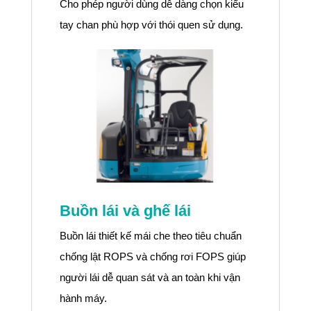
Cho phép người dùng dễ dàng chọn kiểu
tay chan phù hợp với thói quen sử dụng.
Buồn lái và ghế lái
Buồn lái thiết kế mái che theo tiêu chuẩn
chống lật ROPS và chống rơi FOPS giúp
người lái dễ quan sát và an toàn khi vận
hành máy.