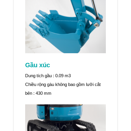
Gầu xúc
Dung tích gầu : 0.09 m3
Chiều rộng gàu không bao gồm lưỡi cắt
bên : 430 mm