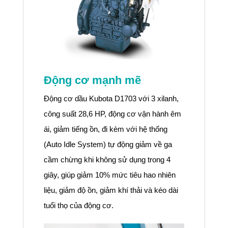
Động cơ mạnh mẽ
Động cơ dầu Kubota D1703 với 3 xilanh,
công suất 28,6 HP, động cơ vận hành êm
ái, giảm tiếng ồn, đi kèm với hệ thống
(Auto Idle System) tự động giảm về ga
cầm chừng khi không sử dụng trong 4
giây, giúp giảm 10% mức tiêu hao nhiên
liệu, giảm độ ồn, giảm khí thải và kéo dài
tuổi thọ của động cơ.