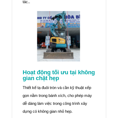
tác..
Hoạt động tối ưu tại không
gian chật hẹp
Thiết kế tạ đuôi tròn và cần kỹ thuật xếp
gọn nằm trong bánh xích, cho phép máy
dễ dàng làm việc trong công trình xây
dựng có không gian nhỏ hẹp.