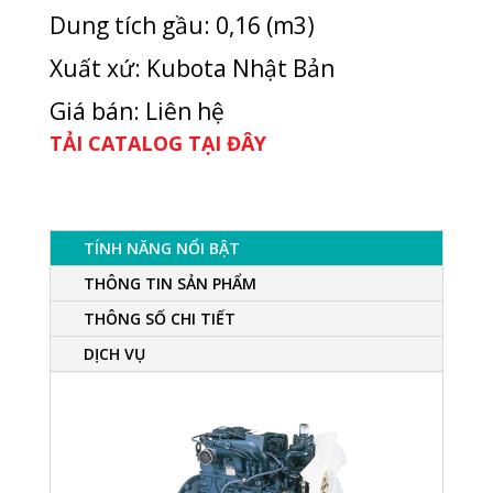
Dung tích gầu: 0,16 (m3)
Xuất xứ: Kubota Nhật Bản
Giá bán: Liên hệ
TẢI CATALOG TẠI ĐÂY
TÍNH NĂNG NỔI BẬT
THÔNG TIN SẢN PHẨM
THÔNG SỐ CHI TIẾT
DỊCH VỤ