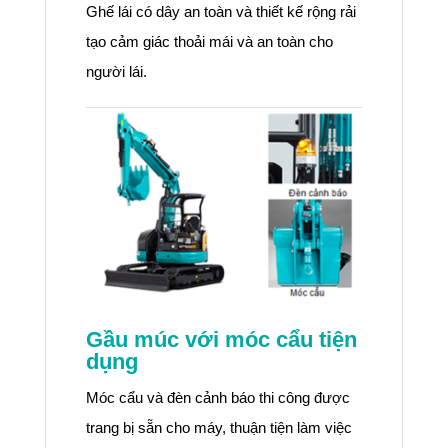
Ghế lái có dây an toàn và thiết kế rộng rải
tạo cảm giác thoải mái và an toàn cho
người lái.
Gầu múc với móc cẩu tiện
dụng
Móc cẩu và đèn cảnh báo thi công được
trang bị sẵn cho máy, thuận tiện làm việc